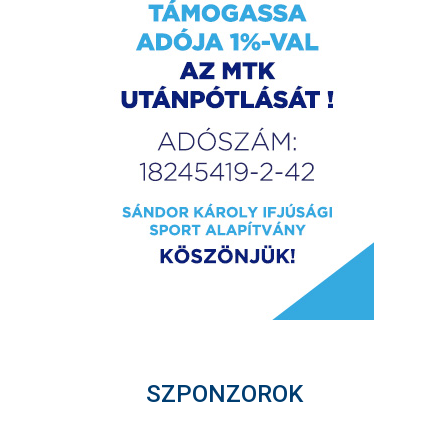
SZPONZOROK