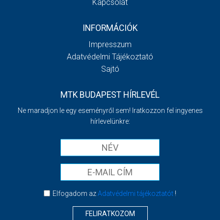
Kapcsolat
INFORMÁCIÓK
Impresszum
Adatvédelmi Tájékoztató
Sajtó
MTK BUDAPEST HÍRLEVÉL
Ne maradjon le egy eseményről sem! Iratkozzon fel ingyenes
hírlevelünkre:
Elfogadom az
Adatvédelmi tájékoztatót
!
FELIRATKOZOM