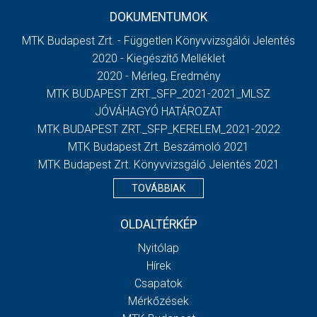
DOKUMENTUMOK
MTK Budapest Zrt. - Független Könyvvizsgálói Jelentés
2020 - Kiegészítő Melléklet
2020 - Mérleg, Eredmény
MTK BUDAPEST ZRT._SFP_2021-2021_MLSZ
JÓVÁHAGYÓ HATÁROZAT
MTK BUDAPEST ZRT._SFP_KERELEM_2021-2022
MTK Budapest Zrt. Beszámoló 2021
MTK Budapest Zrt. Könyvvizsgáló Jelentés 2021
TOVÁBBIAK
OLDALTÉRKÉP
Nyitólap
Hírek
Csapatok
Mérkőzések