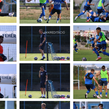
GALÉRIA
SZURKOLÓI ÉLMÉNYEK
AKKREDITÁCIÓ