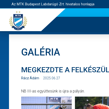
Az MTK Budapest Labdarúgó Zrt. hivatalos honlapja
GALÉRIA
MEGKEZDTE A FELKÉSZÜLÉ
Rácz Ádám
2025.06.27
NB III-as együttesünk is újra a pályán.