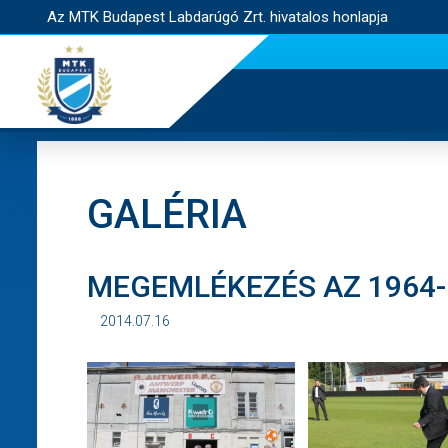
Az MTK Budapest Labdarúgó Zrt. hivatalos honlapja
GALÉRIA
MEGEMLÉKEZÉS AZ 1964
2014.07.16