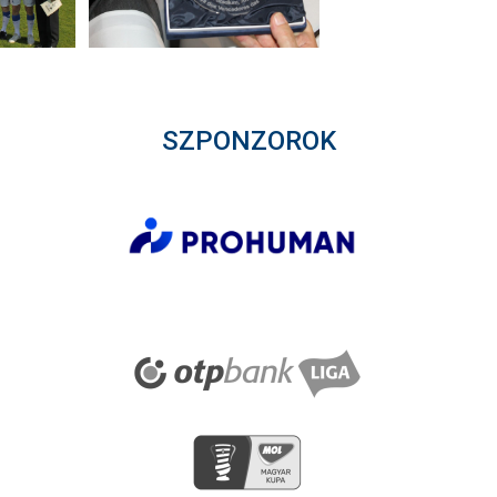
SZPONZOROK