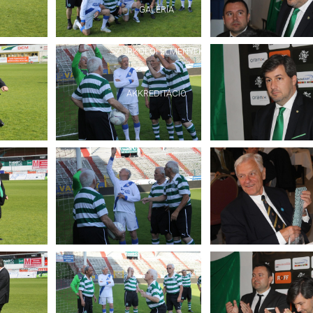
GALÉRIA
SZURKOLÓI ÉLMÉNYEK
AKKREDITÁCIÓ