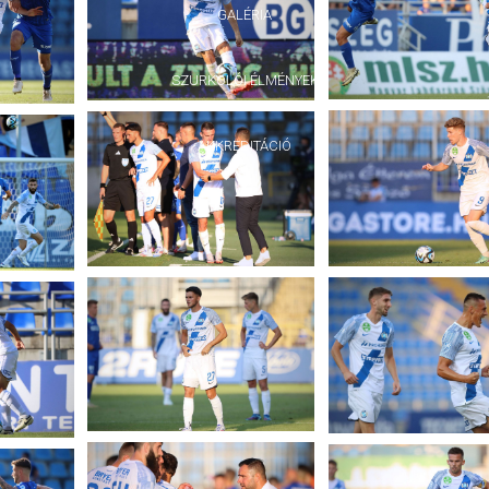
GALÉRIA
SZURKOLÓI ÉLMÉNYEK
AKKREDITÁCIÓ