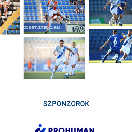
SZPONZOROK