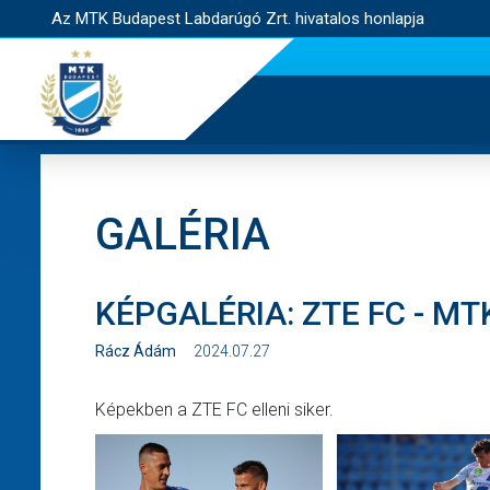
Az MTK Budapest Labdarúgó Zrt. hivatalos honlapja
GALÉRIA
KÉPGALÉRIA: ZTE FC - MT
Rácz Ádám
2024.07.27
Képekben a ZTE FC elleni siker.