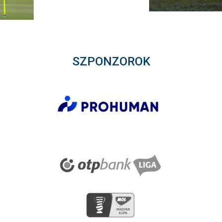
SZPONZOROK