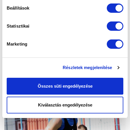
Beállítások
Statisztikai
Marketing
Részletek megjelenítése
Összes süti engedélyezése
Kiválasztás engedélyezése