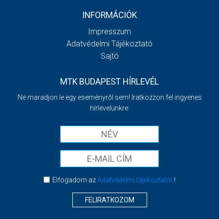
INFORMÁCIÓK
Impresszum
Adatvédelmi Tájékoztató
Sajtó
MTK BUDAPEST HÍRLEVÉL
Ne maradjon le egy eseményről sem! Iratkozzon fel ingyenes
hírlevelünkre:
Elfogadom az
Adatvédelmi tájékoztatót
!
FELIRATKOZOM