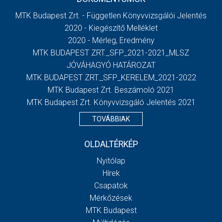
MTK Budapest Zrt. - Független Könyvvizsgálói Jelentés
2020 - Kiegészítő Melléklet
2020 - Mérleg, Eredmény
MTK BUDAPEST ZRT._SFP_2021-2021_MLSZ
JÓVÁHAGYÓ HATÁROZAT
MTK BUDAPEST ZRT._SFP_KERELEM_2021-2022
MTK Budapest Zrt. Beszámoló 2021
MTK Budapest Zrt. Könyvvizsgáló Jelentés 2021
TOVÁBBIAK
OLDALTÉRKÉP
Nyitólap
Hírek
Csapatok
Mérkőzések
MTK Budapest