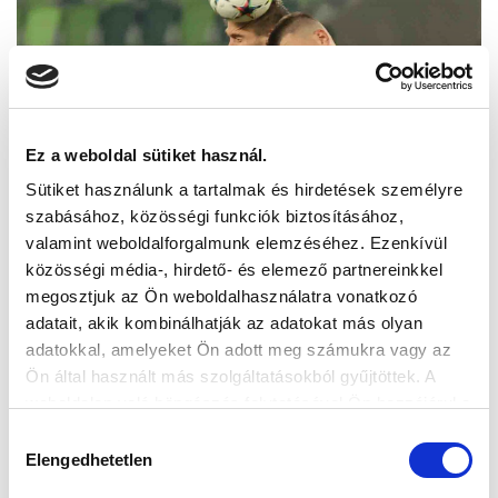
Ez a weboldal sütiket használ.
Sütiket használunk a tartalmak és hirdetések személyre
szabásához, közösségi funkciók biztosításához,
valamint weboldalforgalmunk elemzéséhez. Ezenkívül
közösségi média-, hirdető- és elemező partnereinkkel
megosztjuk az Ön weboldalhasználatra vonatkozó
adatait, akik kombinálhatják az adatokat más olyan
adatokkal, amelyeket Ön adott meg számukra vagy az
Ön által használt más szolgáltatásokból gyűjtöttek. A
weboldalon való böngészés folytatásával Ön hozzájárul a
sütik használatához.
Hozzájárulás
Elengedhetetlen
kiválasztása