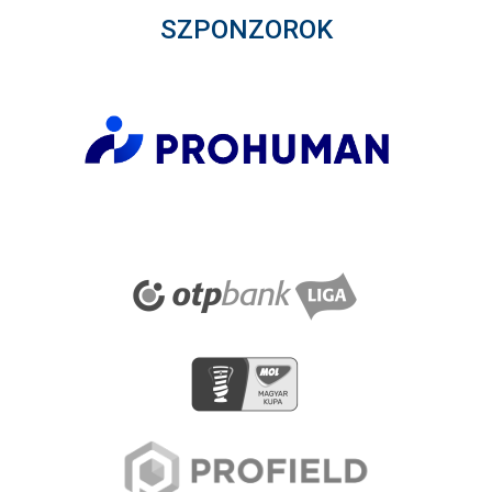
SZPONZOROK