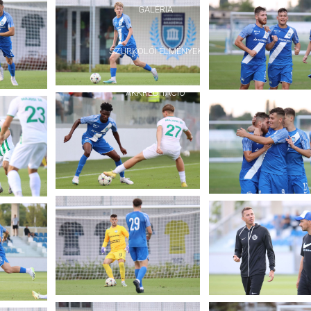
GALÉRIA
SZURKOLÓI ÉLMÉNYEK
AKKREDITÁCIÓ