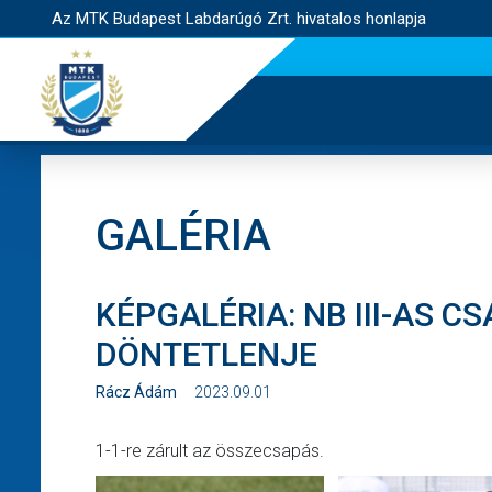
Az MTK Budapest Labdarúgó Zrt. hivatalos honlapja
GALÉRIA
KÉPGALÉRIA: NB III-AS 
DÖNTETLENJE
Rácz Ádám
2023.09.01
1-1-re zárult az összecsapás.