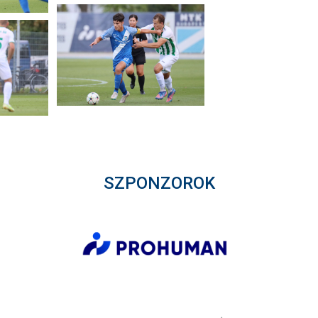
SZPONZOROK