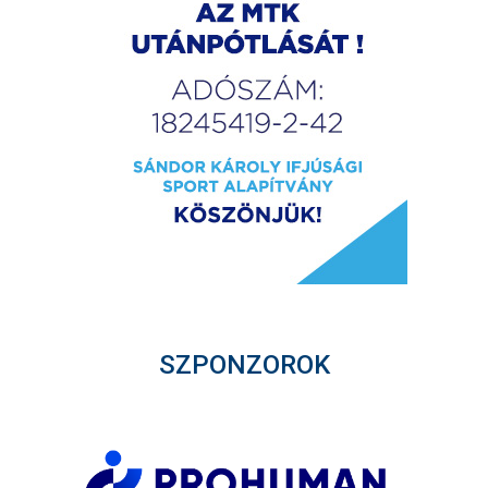
SZPONZOROK