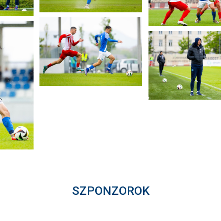
SZPONZOROK