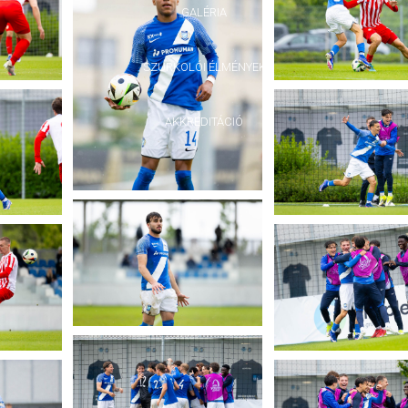
GALÉRIA
SZURKOLÓI ÉLMÉNYEK
AKKREDITÁCIÓ