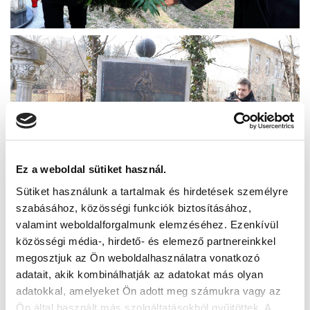
Ez a weboldal sütiket használ.
Sütiket használunk a tartalmak és hirdetések személyre
szabásához, közösségi funkciók biztosításához,
valamint weboldalforgalmunk elemzéséhez. Ezenkívül
közösségi média-, hirdető- és elemező partnereinkkel
megosztjuk az Ön weboldalhasználatra vonatkozó
adatait, akik kombinálhatják az adatokat más olyan
adatokkal, amelyeket Ön adott meg számukra vagy az
Ön által használt más szolgáltatásokból gyűjtöttek. A