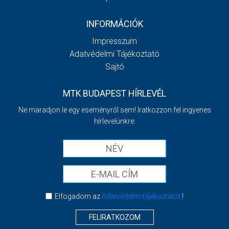
INFORMÁCIÓK
Impresszum
Adatvédelmi Tájékoztató
Sajtó
MTK BUDAPEST HÍRLEVÉL
Ne maradjon le egy eseményről sem! Iratkozzon fel ingyenes
hírlevelünkre:
Elfogadom az
Adatvédelmi tájékoztatót
!
FELIRATKOZOM