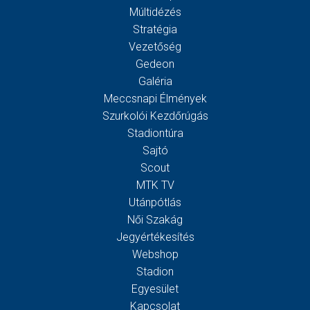
Múltidézés
Stratégia
Vezetőség
Gedeon
Galéria
Meccsnapi Élmények
Szurkolói Kezdőrúgás
Stadiontúra
Sajtó
Scout
MTK TV
Utánpótlás
Női Szakág
Jegyértékesítés
Webshop
Stadion
Egyesület
Kapcsolat