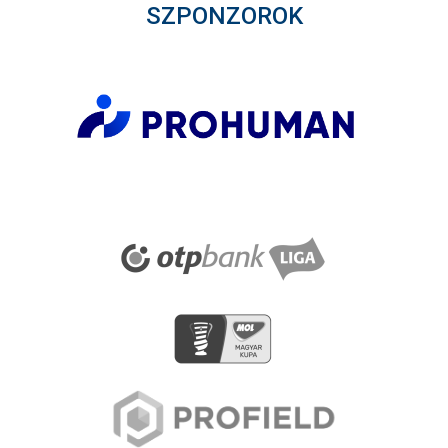
SZPONZOROK