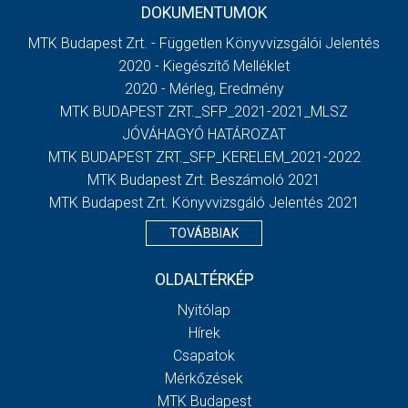
DOKUMENTUMOK
MTK Budapest Zrt. - Független Könyvvizsgálói Jelentés
2020 - Kiegészítő Melléklet
2020 - Mérleg, Eredmény
MTK BUDAPEST ZRT._SFP_2021-2021_MLSZ
JÓVÁHAGYÓ HATÁROZAT
MTK BUDAPEST ZRT._SFP_KERELEM_2021-2022
MTK Budapest Zrt. Beszámoló 2021
MTK Budapest Zrt. Könyvvizsgáló Jelentés 2021
TOVÁBBIAK
OLDALTÉRKÉP
Nyitólap
Hírek
Csapatok
Mérkőzések
MTK Budapest