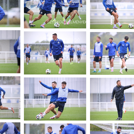
GALÉRIA
SZURKOLÓI ÉLMÉNYEK
AKKREDITÁCIÓ