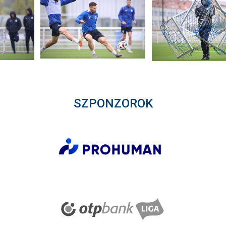
SZPONZOROK