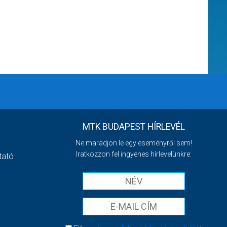
MTK BUDAPEST HÍRLEVÉL
Ne maradjon le egy eseményről sem!
Iratkozzon fel ingyenes hírlevelünkre:
tató