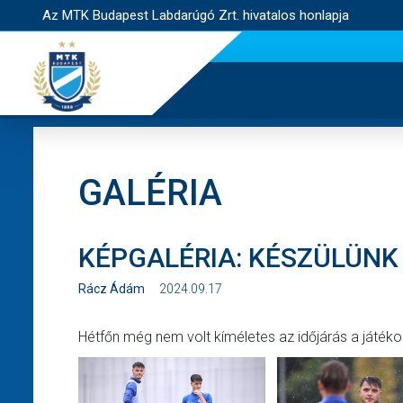
Az MTK Budapest Labdarúgó Zrt. hivatalos honlapja
GALÉRIA
KÉPGALÉRIA: KÉSZÜLÜN
Rácz Ádám
2024.09.17
Hétfőn még nem volt kíméletes az időjárás a játéko