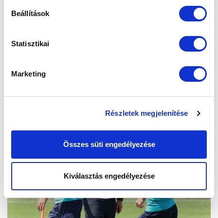
Beállítások
Statisztikai
Marketing
Részletek megjelenítése
Összes süti engedélyezése
Kiválasztás engedélyezése