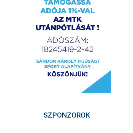
SZPONZOROK