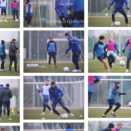
GALÉRIA
SZURKOLÓI ÉLMÉNYEK
AKKREDITÁCIÓ