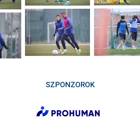
SZPONZOROK