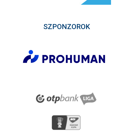
SZPONZOROK