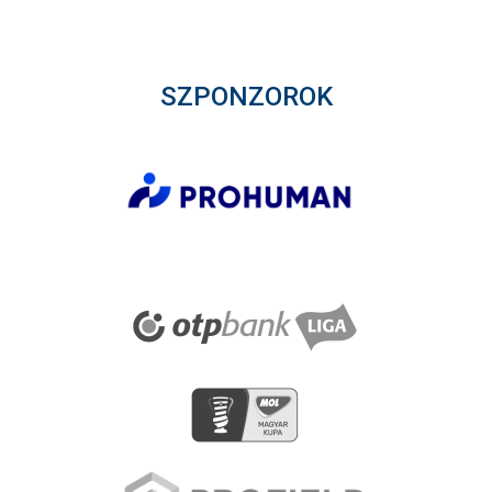
SZPONZOROK