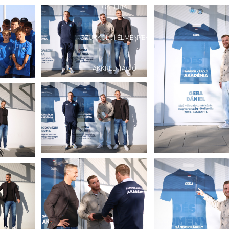
GALÉRIA
SZURKOLÓI ÉLMÉNYEK
AKKREDITÁCIÓ