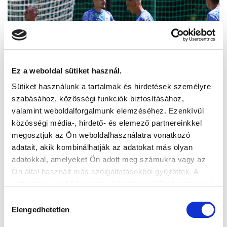
Ez a weboldal sütiket használ.
Sütiket használunk a tartalmak és hirdetések személyre
szabásához, közösségi funkciók biztosításához,
valamint weboldalforgalmunk elemzéséhez. Ezenkívül
közösségi média-, hirdető- és elemező partnereinkkel
megosztjuk az Ön weboldalhasználatra vonatkozó
adatait, akik kombinálhatják az adatokat más olyan
adatokkal, amelyeket Ön adott meg számukra vagy az
Ön által használt más szolgáltatásokból gyűjtöttek. A
weboldalon való böngészés folytatásával Ön hozzájárul a
sütik használatához.
Hozzájárulás
Elengedhetetlen
kiválasztása