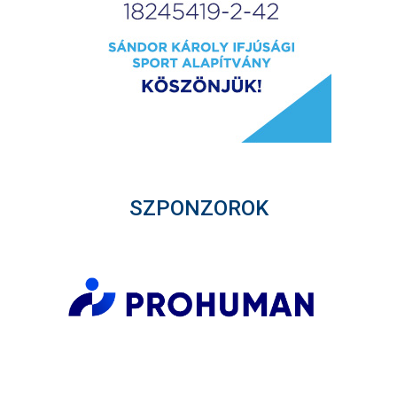
SZPONZOROK