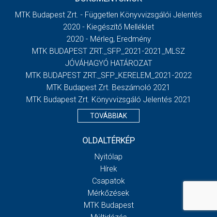
MTK Budapest Zrt. - Független Könyvvizsgálói Jelentés
2020 - Kiegészítő Melléklet
2020 - Mérleg, Eredmény
MTK BUDAPEST ZRT._SFP_2021-2021_MLSZ
JÓVÁHAGYÓ HATÁROZAT
MTK BUDAPEST ZRT._SFP_KERELEM_2021-2022
MTK Budapest Zrt. Beszámoló 2021
MTK Budapest Zrt. Könyvvizsgáló Jelentés 2021
TOVÁBBIAK
OLDALTÉRKÉP
Nyitólap
Hírek
Csapatok
Mérkőzések
MTK Budapest