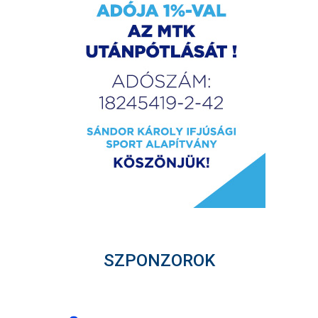
SZPONZOROK