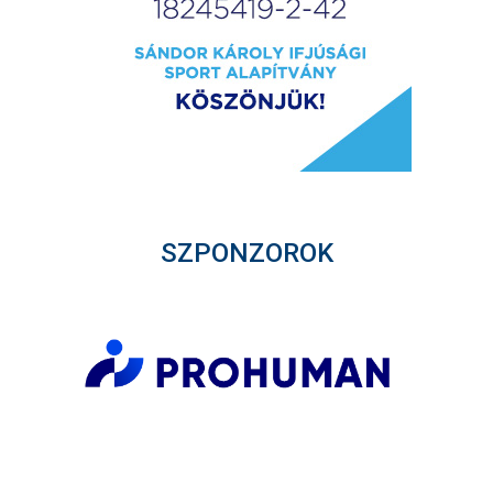
SZPONZOROK