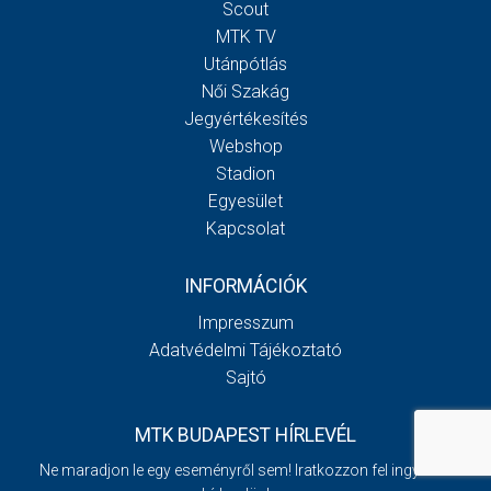
Scout
MTK TV
Utánpótlás
Női Szakág
Jegyértékesítés
Webshop
Stadion
Egyesület
Kapcsolat
INFORMÁCIÓK
Impresszum
Adatvédelmi Tájékoztató
Sajtó
MTK BUDAPEST HÍRLEVÉL
Ne maradjon le egy eseményről sem! Iratkozzon fel ingyenes