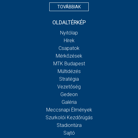
TOVÁBBIAK
OLDALTÉRKÉP
Nyitólap
Hírek
Csapatok
Mérkőzések
MTK Budapest
Múltidézés
Stratégia
Vezetőség
Gedeon
Galéria
Meccsnapi Élmények
Szurkolói Kezdőrúgás
Stadiontúra
Sajtó