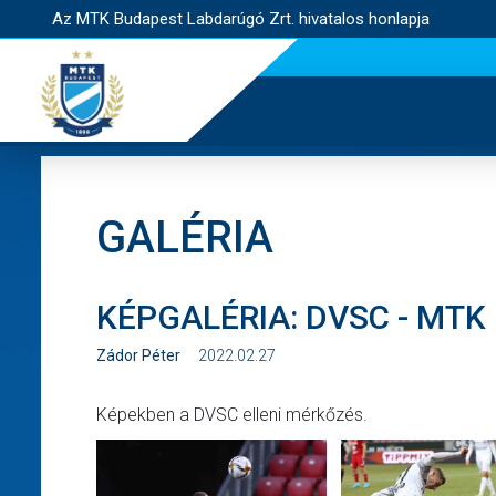
Az MTK Budapest Labdarúgó Zrt. hivatalos honlapja
GALÉRIA
KÉPGALÉRIA: DVSC - MTK
Zádor Péter
2022.02.27
Képekben a DVSC elleni mérkőzés.