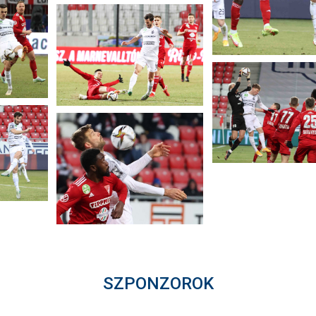
SZPONZOROK