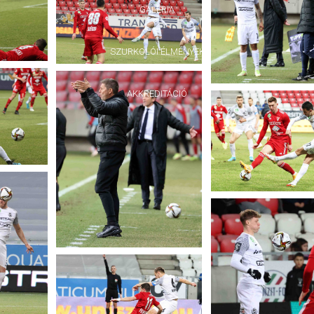
GALÉRIA
SZURKOLÓI ÉLMÉNYEK
AKKREDITÁCIÓ