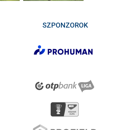
SZPONZOROK