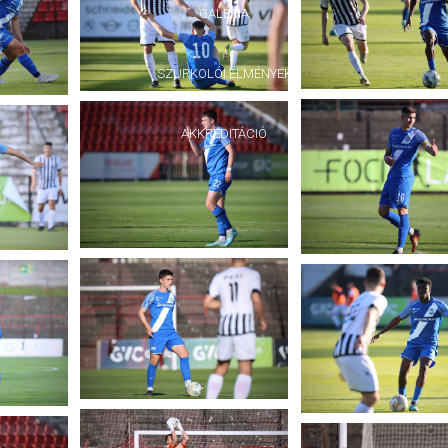
GALÉRIA
SZURKOLÓI ÉLMÉNYEK
AKKREDITÁCIÓ