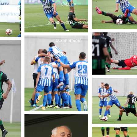
GALÉRIA
SZURKOLÓI ÉLMÉNYEK
AKKREDITÁCIÓ