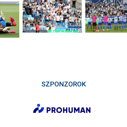
SZPONZOROK