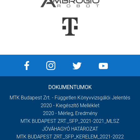
DOKUMENTUMOK
MTK Budapest Zrt. - Független Könyvvizsgálói Jelentés
2020 - Kiegészítő Melléklet
2020 - Mérleg, Eredmény
MTK BUDAPEST ZRT._SFP_2021-2021_MLSZ
JÓVÁHAGYÓ HATÁROZAT
MTK BUDAPEST ZRT._SFP_KERELEM_2021-2022