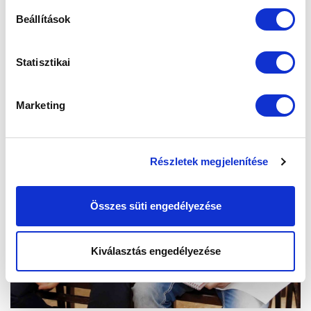
Beállítások
Statisztikai
Marketing
Részletek megjelenítése
Összes süti engedélyezése
Kiválasztás engedélyezése