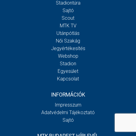
Stadiontúra
Sajtó
Scout
MTK TV
Utánpótlás
Női Szakág
Jegyértékesítés
Webshop
Stadion
Egyesület
Kapcsolat
INFORMÁCIÓK
Impresszum
Adatvédelmi Tájékoztató
Sajtó