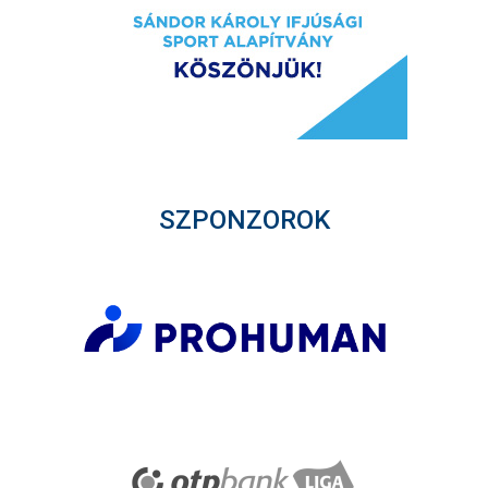
SZPONZOROK