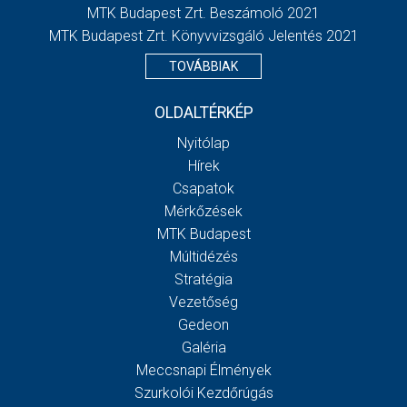
MTK Budapest Zrt. Beszámoló 2021
MTK Budapest Zrt. Könyvvizsgáló Jelentés 2021
TOVÁBBIAK
OLDALTÉRKÉP
Nyitólap
Hírek
Csapatok
Mérkőzések
MTK Budapest
Múltidézés
Stratégia
Vezetőség
Gedeon
Galéria
Meccsnapi Élmények
Szurkolói Kezdőrúgás