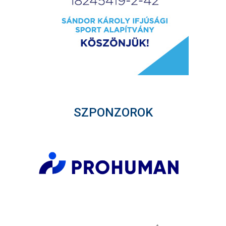
SZPONZOROK