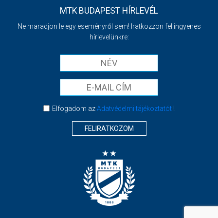
MTK BUDAPEST HÍRLEVÉL
Ne maradjon le egy eseményről sem! Iratkozzon fel ingyenes
hírlevelünkre:
Elfogadom az
Adatvédelmi tájékoztatót
!
FELIRATKOZOM