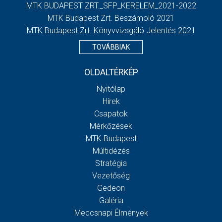
MTK BUDAPEST ZRT._SFP_KERELEM_2021-2022
MTK Budapest Zrt. Beszámoló 2021
MTK Budapest Zrt. Könyvvizsgáló Jelentés 2021
TOVÁBBIAK
OLDALTÉRKÉP
Nyitólap
Hírek
Csapatok
Mérkőzések
MTK Budapest
Múltidézés
Stratégia
Vezetőség
Gedeon
Galéria
Meccsnapi Élmények