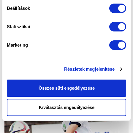
Beállítások
Statisztikai
Marketing
Részletek megjelenítése
Összes süti engedélyezése
Kiválasztás engedélyezése