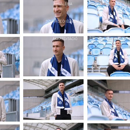
GALÉRIA
SZURKOLÓI ÉLMÉNYEK
AKKREDITÁCIÓ