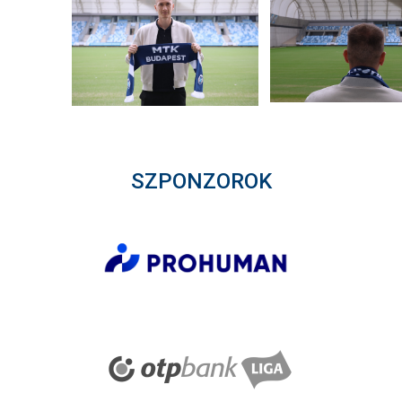
SZPONZOROK