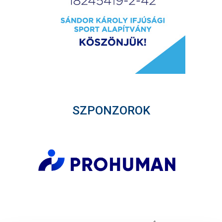
SZPONZOROK