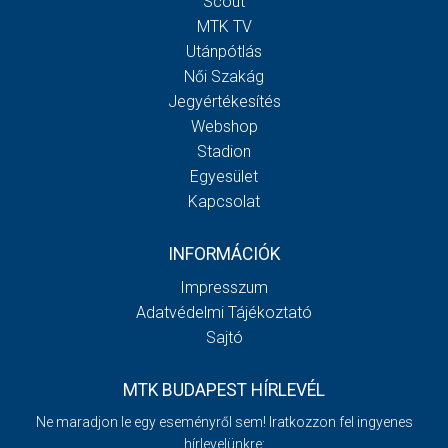
Scout
MTK TV
Utánpótlás
Női Szakág
Jegyértékesítés
Webshop
Stadion
Egyesület
Kapcsolat
INFORMÁCIÓK
Impresszum
Adatvédelmi Tájékoztató
Sajtó
MTK BUDAPEST HÍRLEVÉL
Ne maradjon le egy eseményről sem! Iratkozzon fel ingyenes
hírlevelünkre: