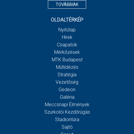
TOVÁBBIAK
OLDALTÉRKÉP
Nyitólap
Hírek
Csapatok
Mérkőzések
MTK Budapest
Múltidézés
Stratégia
Vezetőség
Gedeon
Galéria
Meccsnapi Élmények
Szurkolói Kezdőrúgás
Stadiontúra
Sajtó