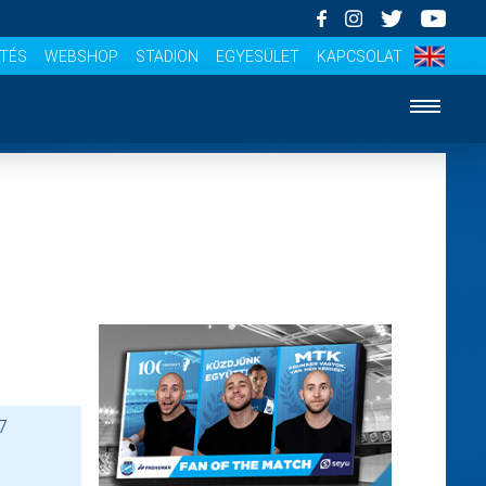
ÍTÉS
WEBSHOP
STADION
EGYESÜLET
KAPCSOLAT
7