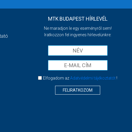
MTK BUDAPEST HÍRLEVÉL
Ne maradjon le egy eseményről sem!
Iratkozzon fel ingyenes hírlevelünkre:
tató
Elfogadom az
Adatvédelmi tájékoztatót
!
FELIRATKOZOM