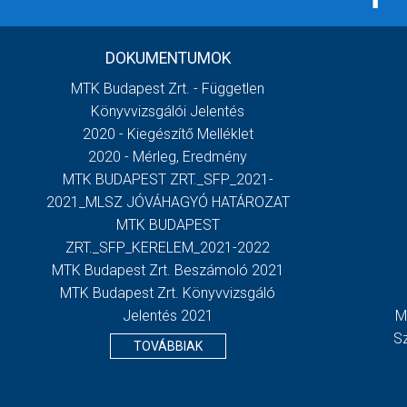
DOKUMENTUMOK
MTK Budapest Zrt. - Független
Könyvvizsgálói Jelentés
2020 - Kiegészítő Melléklet
2020 - Mérleg, Eredmény
MTK BUDAPEST ZRT._SFP_2021-
2021_MLSZ JÓVÁHAGYÓ HATÁROZAT
MTK BUDAPEST
ZRT._SFP_KERELEM_2021-2022
MTK Budapest Zrt. Beszámoló 2021
MTK Budapest Zrt. Könyvvizsgáló
Jelentés 2021
M
S
TOVÁBBIAK