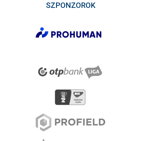
SZPONZOROK