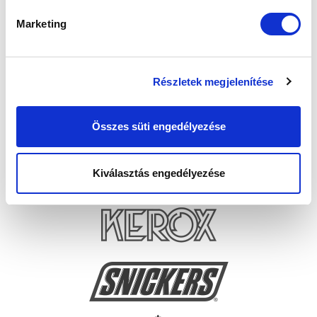
Marketing
Részletek megjelenítése
Összes süti engedélyezése
Kiválasztás engedélyezése