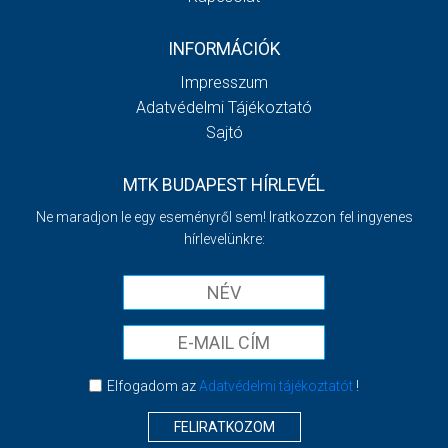
INFORMÁCIÓK
Impresszum
Adatvédelmi Tájékoztató
Sajtó
MTK BUDAPEST HÍRLEVÉL
Ne maradjon le egy eseményről sem! Iratkozzon fel ingyenes
hírlevelünkre:
Elfogadom az
Adatvédelmi tájékoztatót
!
FELIRATKOZOM