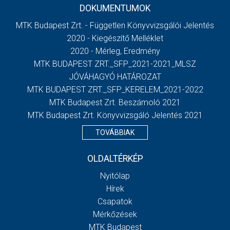
DOKUMENTUMOK
MTK Budapest Zrt. - Független Könyvvizsgálói Jelentés
2020 - Kiegészítő Melléklet
2020 - Mérleg, Eredmény
MTK BUDAPEST ZRT._SFP_2021-2021_MLSZ
JÓVÁHAGYÓ HATÁROZAT
MTK BUDAPEST ZRT._SFP_KERELEM_2021-2022
MTK Budapest Zrt. Beszámoló 2021
MTK Budapest Zrt. Könyvvizsgáló Jelentés 2021
TOVÁBBIAK
OLDALTÉRKÉP
Nyitólap
Hírek
Csapatok
Mérkőzések
MTK Budapest