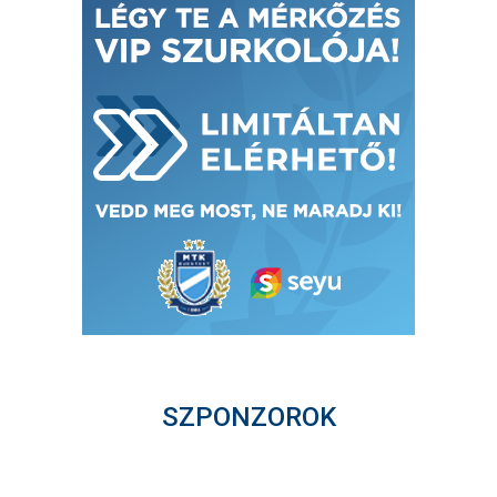
SZPONZOROK