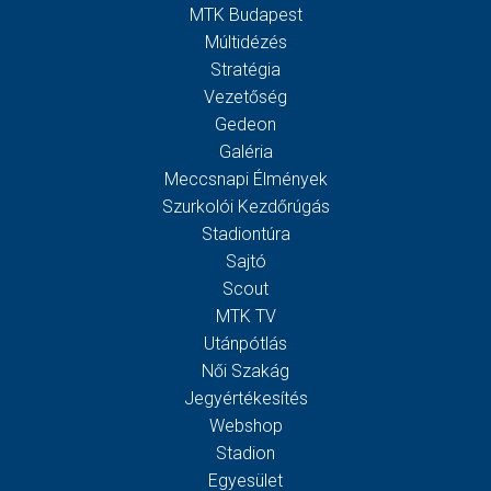
MTK Budapest
Múltidézés
Stratégia
Vezetőség
Gedeon
Galéria
Meccsnapi Élmények
Szurkolói Kezdőrúgás
Stadiontúra
Sajtó
Scout
MTK TV
Utánpótlás
Női Szakág
Jegyértékesítés
Webshop
Stadion
Egyesület