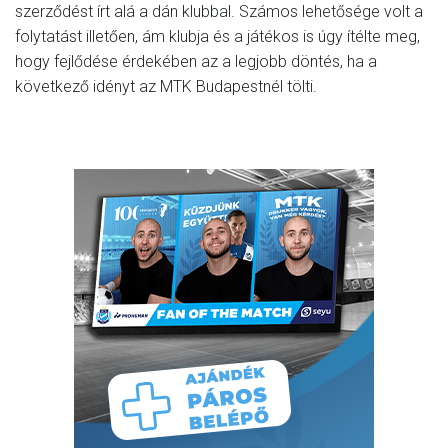
szerződést írt alá a dán klubbal. Számos lehetősége volt a
folytatást illetően, ám klubja és a játékos is úgy ítélte meg,
hogy fejlődése érdekében az a legjobb döntés, ha a
következő idényt az MTK Budapestnél tölti.