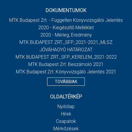
DOKUMENTUMOK
MTK Budapest Zrt. - Független Könyvvizsgálói Jelentés
2020 - Kiegészítő Melléklet
2020 - Mérleg, Eredmény
MTK BUDAPEST ZRT._SFP_2021-2021_MLSZ
JÓVÁHAGYÓ HATÁROZAT
MTK BUDAPEST ZRT._SFP_KERELEM_2021-2022
MTK Budapest Zrt. Beszámoló 2021
MTK Budapest Zrt. Könyvvizsgáló Jelentés 2021
TOVÁBBIAK
OLDALTÉRKÉP
Nyitólap
Hírek
Csapatok
Mérkőzések