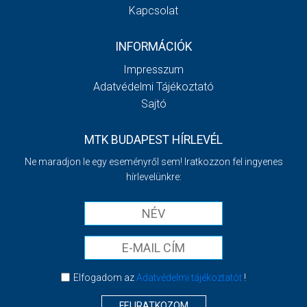
Kapcsolat
INFORMÁCIÓK
Impresszum
Adatvédelmi Tájékoztató
Sajtó
MTK BUDAPEST HÍRLEVÉL
Ne maradjon le egy eseményről sem! Iratkozzon fel ingyenes
hírlevelünkre:
Elfogadom az
Adatvédelmi tájékoztatót
!
FELIRATKOZOM