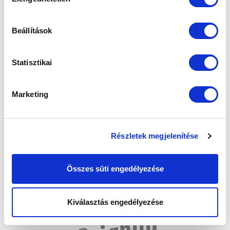
kiválasztása
Beállítások
Statisztikai
Marketing
Részletek megjelenítése
Összes süti engedélyezése
Kiválasztás engedélyezése