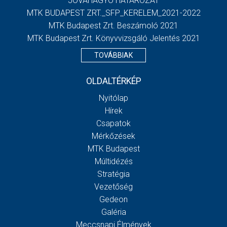
JÓVÁHAGYÓ HATÁROZAT
MTK BUDAPEST ZRT._SFP_KERELEM_2021-2022
MTK Budapest Zrt. Beszámoló 2021
MTK Budapest Zrt. Könyvvizsgáló Jelentés 2021
TOVÁBBIAK
OLDALTÉRKÉP
Nyitólap
Hírek
Csapatok
Mérkőzések
MTK Budapest
Múltidézés
Stratégia
Vezetőség
Gedeon
Galéria
Meccsnapi Élmények