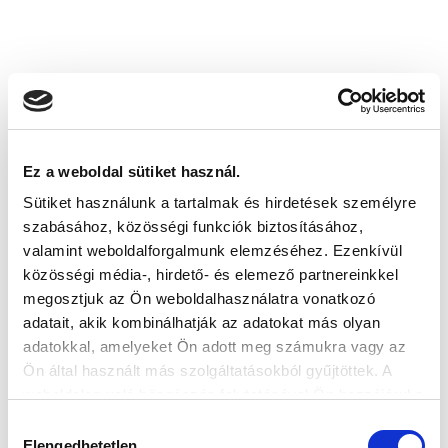
Ez a weboldal sütiket használ.
Sütiket használunk a tartalmak és hirdetések személyre
szabásához, közösségi funkciók biztosításához,
valamint weboldalforgalmunk elemzéséhez. Ezenkívül
közösségi média-, hirdető- és elemező partnereinkkel
megosztjuk az Ön weboldalhasználatra vonatkozó
adatait, akik kombinálhatják az adatokat más olyan
adatokkal, amelyeket Ön adott meg számukra vagy az
Ön által használt más szolgáltatásokból gyűjtöttek. A
weboldalon való böngészés folytatásával Ön hozzájárul a
sütik használatához.
Hozzájárulás
Elengedhetetlen