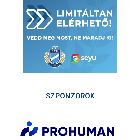
SZPONZOROK