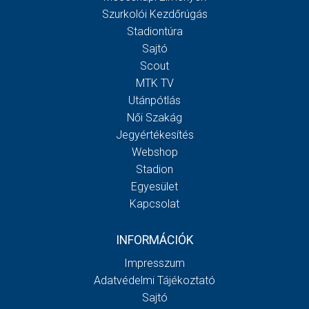
Szurkolói Kezdőrúgás
Stadiontúra
Sajtó
Scout
MTK TV
Utánpótlás
Női Szakág
Jegyértékesítés
Webshop
Stadion
Egyesület
Kapcsolat
INFORMÁCIÓK
Impresszum
Adatvédelmi Tájékoztató
Sajtó