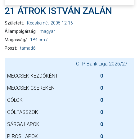
21 ÁTROK ISTVÁN ZALÁN
Született:
Kecskemét, 2005-12-16
Állampolgárság:
magyar
Magasság/
184 cm /
Poszt:
támadó
OTP Bank Liga 2026/27
MECCSEK KEZDŐKÉNT
0
MECCSEK CSEREKÉNT
0
GÓLOK
0
GÓLPASSZOK
0
SÁRGA LAPOK
0
PIROS LAPOK
0