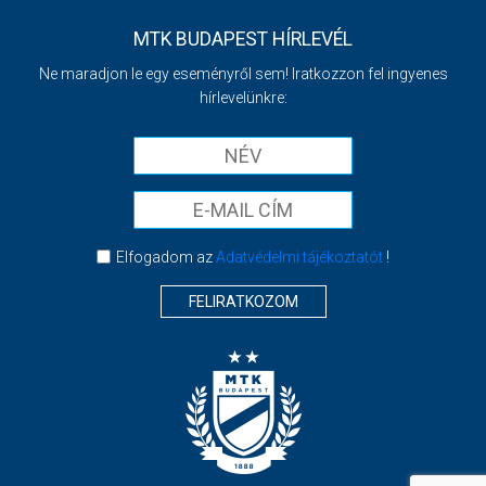
MTK BUDAPEST HÍRLEVÉL
Ne maradjon le egy eseményről sem! Iratkozzon fel ingyenes
hírlevelünkre:
Elfogadom az
Adatvédelmi tájékoztatót
!
FELIRATKOZOM