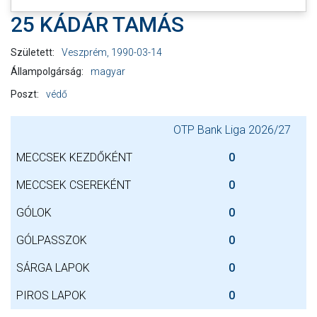
25 KÁDÁR TAMÁS
Született:
Veszprém, 1990-03-14
Állampolgárság:
magyar
Poszt:
védő
OTP Bank Liga 2026/27
MECCSEK KEZDŐKÉNT
0
MECCSEK CSEREKÉNT
0
GÓLOK
0
GÓLPASSZOK
0
SÁRGA LAPOK
0
PIROS LAPOK
0