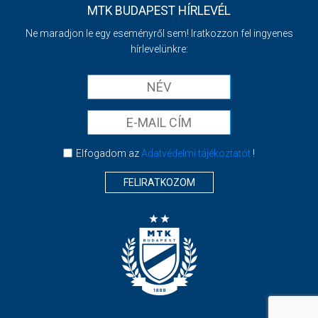
MTK BUDAPEST HÍRLEVÉL
Ne maradjon le egy eseményről sem! Iratkozzon fel ingyenes
hírlevelünkre:
Elfogadom az
Adatvédelmi tájékoztatót
!
FELIRATKOZOM