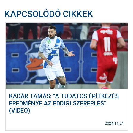
KAPCSOLÓDÓ CIKKEK
KÁDÁR TAMÁS: "A TUDATOS ÉPÍTKEZÉS
EREDMÉNYE AZ EDDIGI SZEREPLÉS"
(VIDEÓ)
2024-11-21