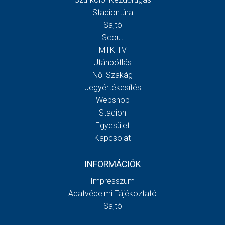
Stadiontúra
Sajtó
Scout
MTK TV
Utánpótlás
Női Szakág
Jegyértékesítés
Webshop
Stadion
Egyesület
Kapcsolat
INFORMÁCIÓK
Impresszum
Adatvédelmi Tájékoztató
Sajtó