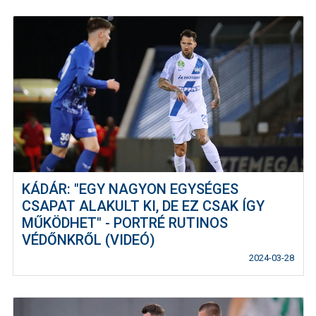
KÁDÁR: "EGY NAGYON EGYSÉGES
CSAPAT ALAKULT KI, DE EZ CSAK ÍGY
MŰKÖDHET" - PORTRÉ RUTINOS
VÉDŐNKRŐL (VIDEÓ)
2024-03-28