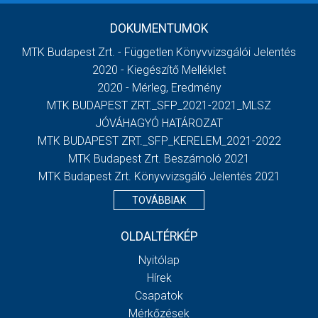
DOKUMENTUMOK
MTK Budapest Zrt. - Független Könyvvizsgálói Jelentés
2020 - Kiegészítő Melléklet
2020 - Mérleg, Eredmény
MTK BUDAPEST ZRT._SFP_2021-2021_MLSZ
JÓVÁHAGYÓ HATÁROZAT
MTK BUDAPEST ZRT._SFP_KERELEM_2021-2022
MTK Budapest Zrt. Beszámoló 2021
MTK Budapest Zrt. Könyvvizsgáló Jelentés 2021
TOVÁBBIAK
OLDALTÉRKÉP
Nyitólap
Hírek
Csapatok
Mérkőzések