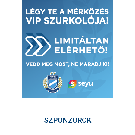
SZPONZOROK