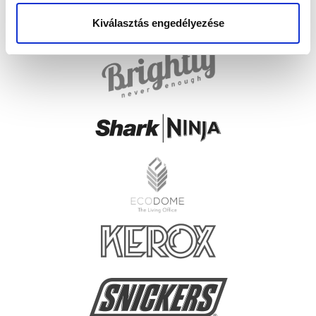
Kiválasztás engedélyezése