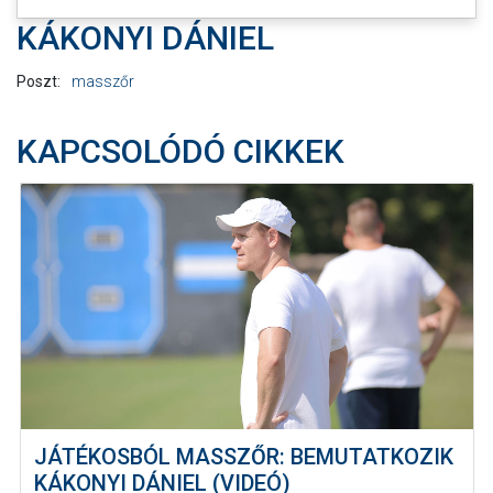
KÁKONYI DÁNIEL
Poszt:
masszőr
KAPCSOLÓDÓ CIKKEK
JÁTÉKOSBÓL MASSZŐR: BEMUTATKOZIK
KÁKONYI DÁNIEL (VIDEÓ)