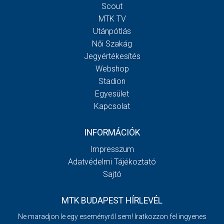
Scout
MTK TV
Utánpótlás
Női Szakág
Jegyértékesítés
Webshop
Stadion
Egyesület
Kapcsolat
INFORMÁCIÓK
Impresszum
Adatvédelmi Tájékoztató
Sajtó
MTK BUDAPEST HÍRLEVÉL
Ne maradjon le egy eseményről sem! Iratkozzon fel ingyenes