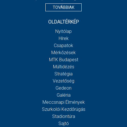
TOVÁBBIAK
OLDALTÉRKÉP
Nyitólap
Hírek
Csapatok
Mérkőzések
MTK Budapest
Múltidézés
Stratégia
Vezetőség
Gedeon
Galéria
Meccsnapi Élmények
Szurkolói Kezdőrúgás
Stadiontúra
Sajtó