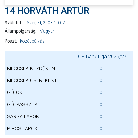
14 HORVÁTH ARTÚR
Született:
Szeged, 2003-10-02
Állampolgárság:
Magyar
Poszt:
középpályás
OTP Bank Liga 2026/27
MECCSEK KEZDŐKÉNT
0
MECCSEK CSEREKÉNT
0
GÓLOK
0
GÓLPASSZOK
0
SÁRGA LAPOK
0
PIROS LAPOK
0