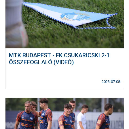
MTK BUDAPEST - FK CSUKARICSKI 2-1
ÖSSZEFOGLALÓ (VIDEÓ)
2023-07-08