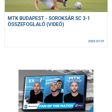
MTK BUDAPEST - SOROKSÁR SC 3-1
ÖSSZEFOGLALÓ (VIDEÓ)
2023-07-01