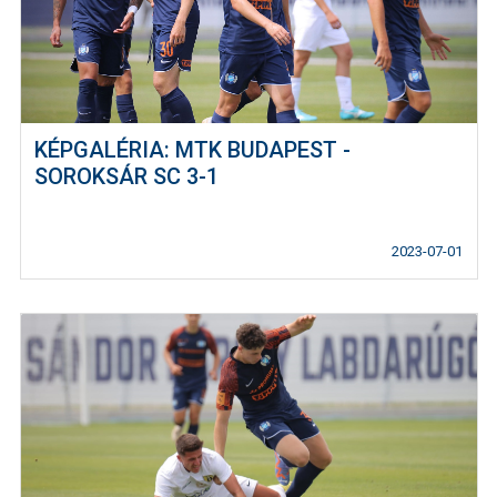
KÉPGALÉRIA: MTK BUDAPEST -
SOROKSÁR SC 3-1
2023-07-01