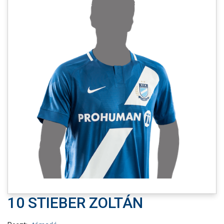
MÉRKŐZÉSEK
KLUB
GALÉRIA
SZURKOLÓI ÉLMÉNYEK
AKKREDITÁCIÓ
10 STIEBER ZOLTÁN