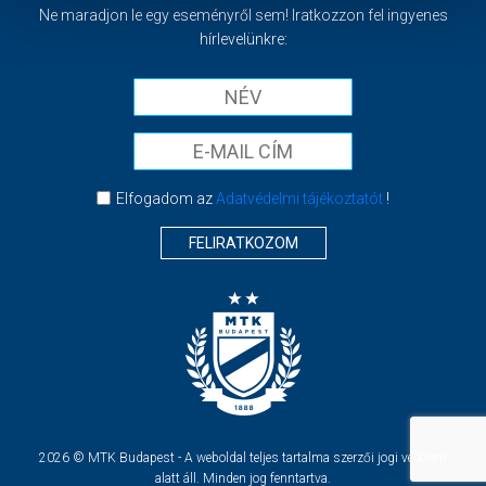
Ne maradjon le egy eseményről sem! Iratkozzon fel ingyenes
hírlevelünkre:
Elfogadom az
Adatvédelmi tájékoztatót
!
FELIRATKOZOM
2026 © MTK Budapest - A weboldal teljes tartalma szerzői jogi védelem
alatt áll. Minden jog fenntartva.