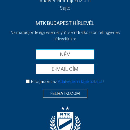
Adatvédelmi Tájékoztató
Sajtó
MTK BUDAPEST HÍRLEVÉL
Ne maradjon le egy eseményről sem! Iratkozzon fel ingyenes
hírlevelünkre:
Elfogadom az
Adatvédelmi tájékoztatót
!
FELIRATKOZOM