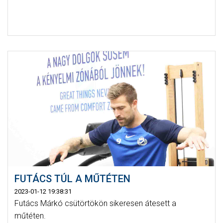
FUTÁCS TÚL A MŰTÉTEN
2023-01-12 19:38:31
Futács Márkó csütörtökön sikeresen átesett a
műtéten.