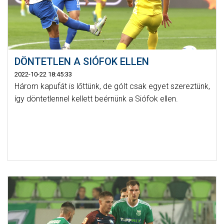
DÖNTETLEN A SIÓFOK ELLEN
2022-10-22 18:45:33
Három kapufát is lőttünk, de gólt csak egyet szereztünk,
így döntetlennel kellett beérnünk a Siófok ellen.