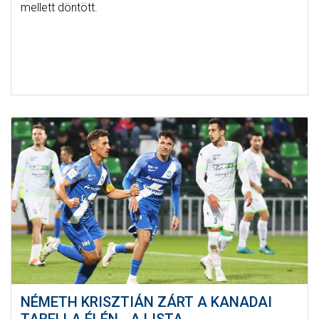
mellett döntött.
NÉMETH KRISZTIÁN ZÁRT A KANADAI
TABELLA ÉLÉN - A LISTA