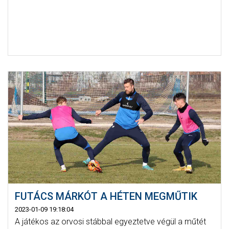
FUTÁCS MÁRKÓT A HÉTEN MEGMŰTIK
2023-01-09 19:18:04
A játékos az orvosi stábbal egyeztetve végül a műtét