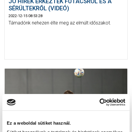
JÓ HÍREK ÉRKEZTEK FUTÁCSRÓL ÉS A
SÉRÜLTEKRŐL (VIDEÓ)
2022-12-15 08:53:28
Támadónk nehezen élte meg az elmúlt időszakot.
Ez a weboldal sütiket használ.