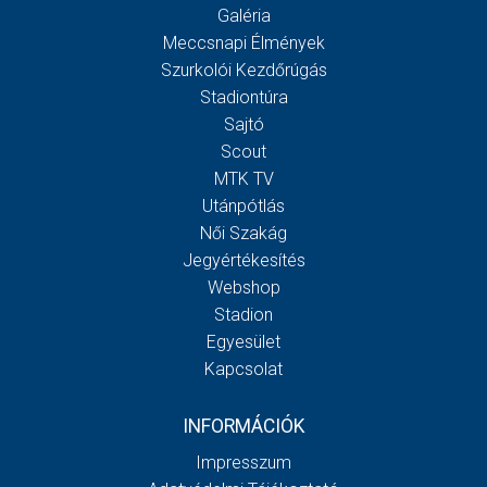
Galéria
Meccsnapi Élmények
Szurkolói Kezdőrúgás
Stadiontúra
Sajtó
Scout
MTK TV
Utánpótlás
Női Szakág
Jegyértékesítés
Webshop
Stadion
Egyesület
Kapcsolat
INFORMÁCIÓK
Impresszum