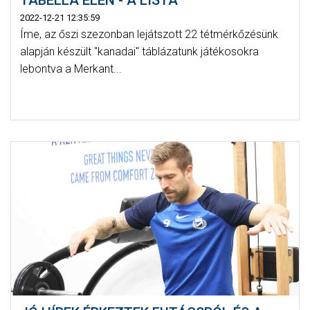
2022-12-21 12:35:59
Íme, az őszi szezonban lejátszott 22 tétmérkőzésünk
alapján készült "kanadai" táblázatunk játékosokra
lebontva a Merkant...