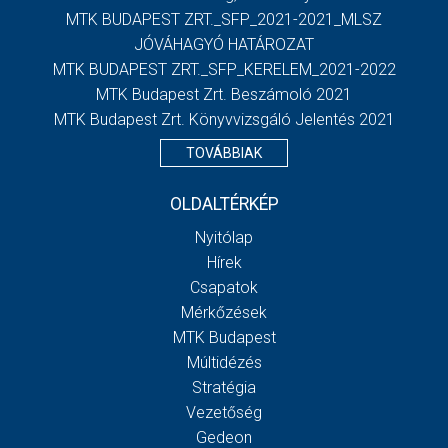
MTK BUDAPEST ZRT._SFP_2021-2021_MLSZ
JÓVÁHAGYÓ HATÁROZAT
MTK BUDAPEST ZRT._SFP_KERELEM_2021-2022
MTK Budapest Zrt. Beszámoló 2021
MTK Budapest Zrt. Könyvvizsgáló Jelentés 2021
TOVÁBBIAK
OLDALTÉRKÉP
Nyitólap
Hírek
Csapatok
Mérkőzések
MTK Budapest
Múltidézés
Stratégia
Vezetőség
Gedeon