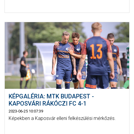
KÉPGALÉRIA: MTK BUDAPEST -
KAPOSVÁRI RÁKÓCZI FC 4-1
2023-06-25 10:07:39
Képekben a Kaposvár elleni felkészülési mérkőzés.