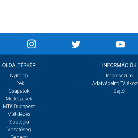
OLDALTÉRKÉP
INFORMÁCIÓK
Nyitólap
Impresszum
Hírek
Adatvédelmi Tájékoz
Csapatok
Sajtó
Mérkőzések
MTK Budapest
Múltidézés
Stratégia
Vezetőség
Gedeon