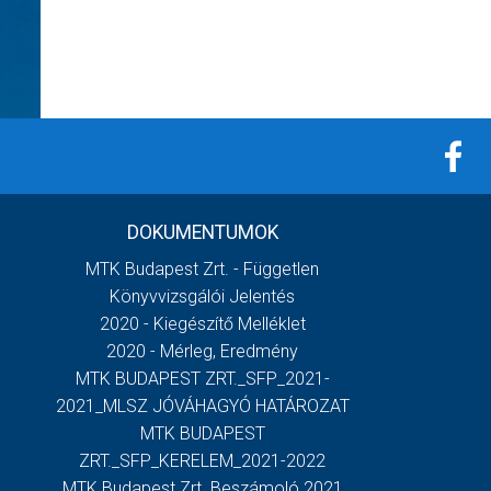
DOKUMENTUMOK
MTK Budapest Zrt. - Független
Könyvvizsgálói Jelentés
2020 - Kiegészítő Melléklet
2020 - Mérleg, Eredmény
MTK BUDAPEST ZRT._SFP_2021-
2021_MLSZ JÓVÁHAGYÓ HATÁROZAT
MTK BUDAPEST
ZRT._SFP_KERELEM_2021-2022
MTK Budapest Zrt. Beszámoló 2021