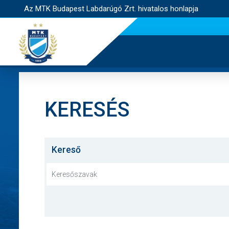
Az MTK Budapest Labdarúgó Zrt. hivatalos honlapja
KERESÉS
Kereső