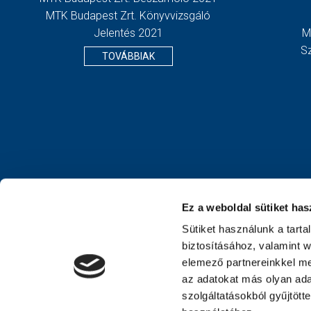
MTK Budapest Zrt. Könyvvizsgáló
Jelentés 2021
M
S
TOVÁBBIAK
Ez a weboldal sütiket has
Sütiket használunk a tart
biztosításához, valamint 
elemező partnereinkkel me
az adatokat más olyan ad
szolgáltatásokból gyűjtött