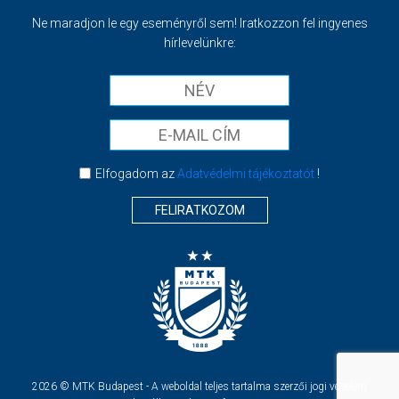
Ne maradjon le egy eseményről sem! Iratkozzon fel ingyenes
hírlevelünkre:
Elfogadom az
Adatvédelmi tájékoztatót
!
FELIRATKOZOM
2026 © MTK Budapest - A weboldal teljes tartalma szerzői jogi védelem