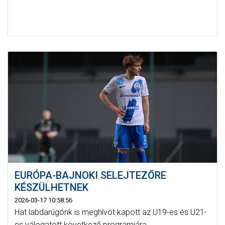
EURÓPA-BAJNOKI SELEJTEZŐRE
KÉSZÜLHETNEK
2026-03-17 10:58:56
Hat labdarúgónk is meghívót kapott az U19-es és U21-
es válogatott következő programjára.