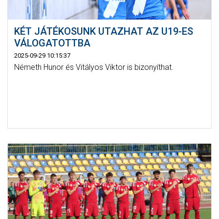
KÉT JÁTÉKOSUNK UTAZHAT AZ U19-ES
VÁLOGATOTTBA
2025-09-29 10:15:37
Németh Hunor és Vitályos Viktor is bizonyíthat.