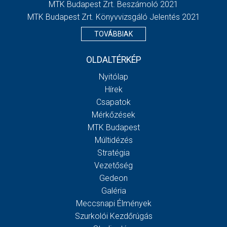
MTK Budapest Zrt. Beszámoló 2021
MTK Budapest Zrt. Könyvvizsgáló Jelentés 2021
TOVÁBBIAK
OLDALTÉRKÉP
Nyitólap
Hírek
Csapatok
Mérkőzések
MTK Budapest
Múltidézés
Stratégia
Vezetőség
Gedeon
Galéria
Meccsnapi Élmények
Szurkolói Kezdőrúgás