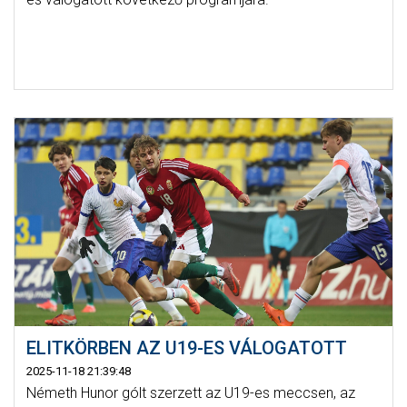
ELITKÖRBEN AZ U19-ES VÁLOGATOTT
2025-11-18 21:39:48
Németh Hunor gólt szerzett az U19-es meccsen, az