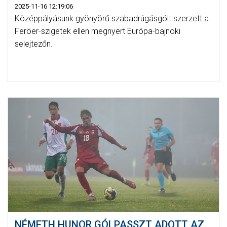
2025-11-16 12:19:06
Középpályásunk gyönyörű szabadrúgásgólt szerzett a
Feröer-szigetek ellen megnyert Európa-bajnoki
selejtezőn.
NÉMETH HUNOR GÓLPASSZT ADOTT AZ