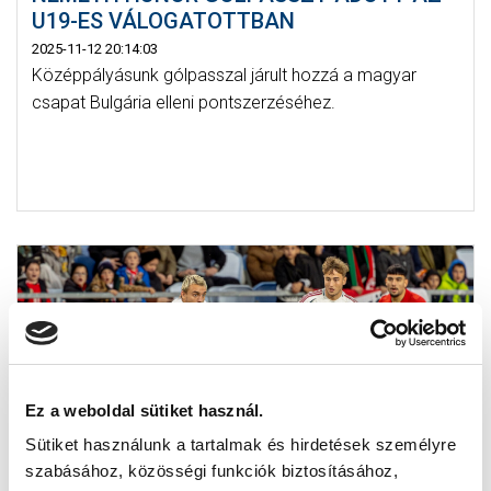
U19-ES VÁLOGATOTTBAN
2025-11-12 20:14:03
Középpályásunk gólpasszal járult hozzá a magyar
csapat Bulgária elleni pontszerzéséhez.
Ez a weboldal sütiket használ.
Sütiket használunk a tartalmak és hirdetések személyre
szabásához, közösségi funkciók biztosításához,