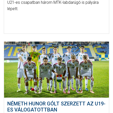
U21-es csapatban három MTK-labdarúgó is pályára
lépett.
NÉMETH HUNOR GÓLT SZERZETT AZ U19-
ES VÁLOGATOTTBAN