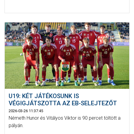
U19: KÉT JÁTÉKOSUNK IS
VÉGIGJÁTSZOTTA AZ EB-SELEJTEZŐT
2026-03-26 11:37:45
Németh Hunor és Vitályos Viktor is 90 percet töltött a
pályán.