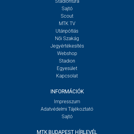
Stadiontúra
Sajtó
Scout
MTK TV
Utánpótlás
Női Szakág
Jegyértékesítés
Webshop
Stadion
Egyesület
Kapcsolat
INFORMÁCIÓK
Impresszum
Adatvédelmi Tájékoztató
Sajtó
MTK BUDAPEST HÍRLEVÉL