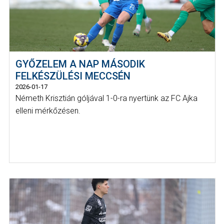
GYŐZELEM A NAP MÁSODIK
FELKÉSZÜLÉSI MECCSÉN
2026-01-17
Németh Krisztián góljával 1-0-ra nyertünk az FC Ajka
elleni mérkőzésen.