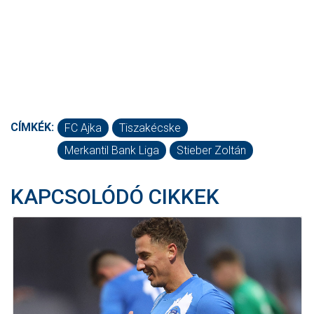
CÍMKÉK:
FC Ajka
Tiszakécske
Merkantil Bank Liga
Stieber Zoltán
KAPCSOLÓDÓ CIKKEK