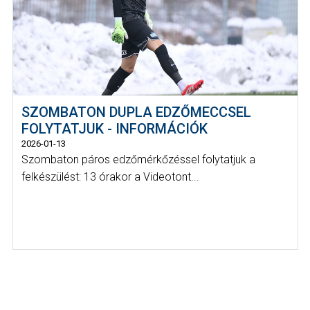
SZOMBATON DUPLA EDZŐMECCSEL
FOLYTATJUK - INFORMÁCIÓK
2026-01-13
Szombaton páros edzőmérkőzéssel folytatjuk a
felkészülést: 13 órakor a Videotont...