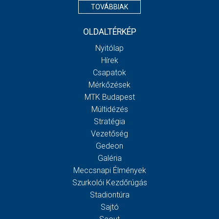
TOVÁBBIAK
OLDALTÉRKÉP
Nyitólap
Hírek
Csapatok
Mérkőzések
MTK Budapest
Múltidézés
Stratégia
Vezetőség
Gedeon
Galéria
Meccsnapi Élmények
Szurkolói Kezdőrúgás
Stadiontúra
Sajtó