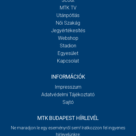
Scout
MTK TV
Utánpótlás
Női Szakág
Jegyértékesítés
Webshop
Stadion
Egyesület
Kapcsolat
INFORMÁCIÓK
Impresszum
Adatvédelmi Tájékoztató
Sajtó
MTK BUDAPEST HÍRLEVÉL
Ne maradjon le egy eseményről sem! Iratkozzon fel ingyenes
hírlevelünkre: