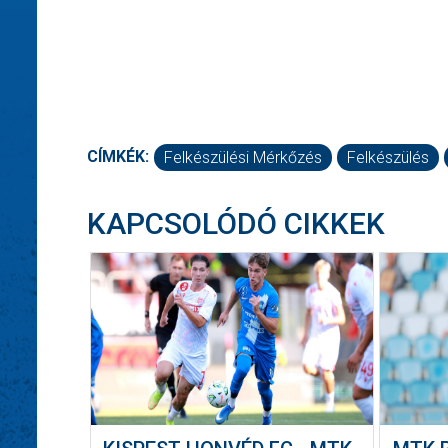
CÍMKÉK:
Felkészülési Mérkőzés
Felkészülés
KAPCSOLÓDÓ CIKKEK