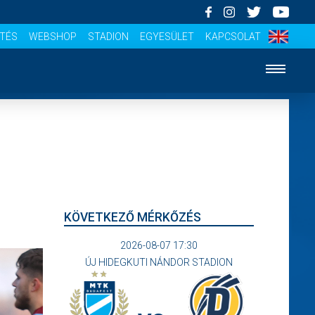
ÍTÉS
WEBSHOP
STADION
EGYESÜLET
KAPCSOLAT
KÖVETKEZŐ MÉRKŐZÉS
2026-08-07 17:30
ÚJ HIDEGKUTI NÁNDOR STADION