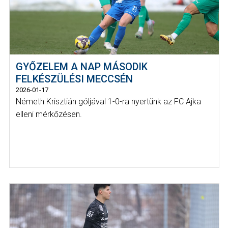
GYŐZELEM A NAP MÁSODIK
FELKÉSZÜLÉSI MECCSÉN
2026-01-17
Németh Krisztián góljával 1-0-ra nyertünk az FC Ajka
elleni mérkőzésen.