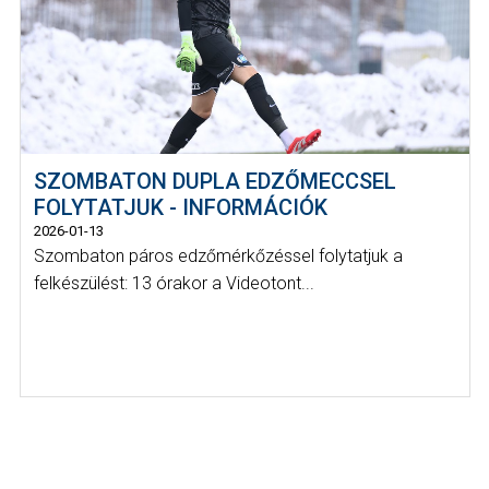
SZOMBATON DUPLA EDZŐMECCSEL
FOLYTATJUK - INFORMÁCIÓK
2026-01-13
Szombaton páros edzőmérkőzéssel folytatjuk a
felkészülést: 13 órakor a Videotont...