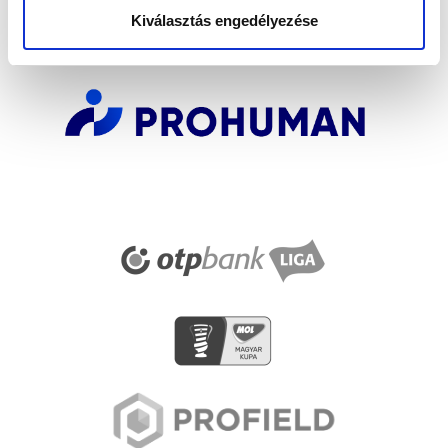
SZPONZOROK
Kiválasztás engedélyezése