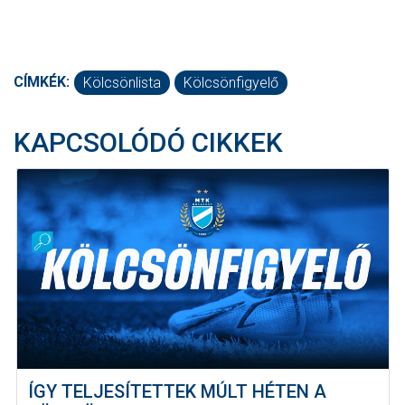
CÍMKÉK:
Kölcsönlista
Kölcsönfigyelő
KAPCSOLÓDÓ CIKKEK
ÍGY TELJESÍTETTEK MÚLT HÉTEN A