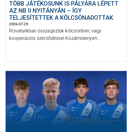
TÖBB JÁTÉKOSUNK IS PÁLYÁRA LÉPETT
AZ NB II NYITÁNYÁN – ÍGY
TELJESÍTETTEK A KÖLCSÖNADOTTAK
2026-07-29
Rovatunkban összegeztük kölcsönben, vagy
kooperációs szerződéssel Kozámislenyen...