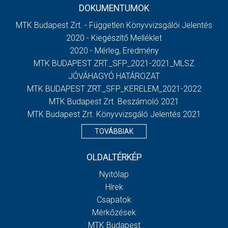
DOKUMENTUMOK
MTK Budapest Zrt. - Független Könyvvizsgálói Jelentés
2020 - Kiegészítő Melléklet
2020 - Mérleg, Eredmény
MTK BUDAPEST ZRT._SFP_2021-2021_MLSZ
JÓVÁHAGYÓ HATÁROZAT
MTK BUDAPEST ZRT._SFP_KERELEM_2021-2022
MTK Budapest Zrt. Beszámoló 2021
MTK Budapest Zrt. Könyvvizsgáló Jelentés 2021
TOVÁBBIAK
OLDALTÉRKÉP
Nyitólap
Hírek
Csapatok
Mérkőzések
MTK Budapest