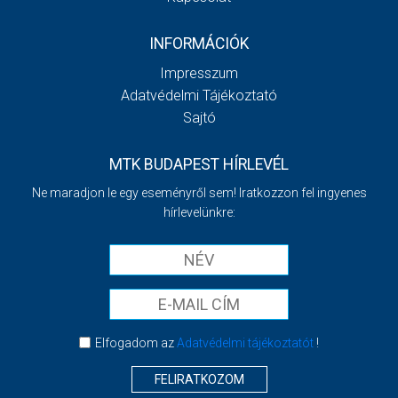
INFORMÁCIÓK
Impresszum
Adatvédelmi Tájékoztató
Sajtó
MTK BUDAPEST HÍRLEVÉL
Ne maradjon le egy eseményről sem! Iratkozzon fel ingyenes
hírlevelünkre:
Elfogadom az
Adatvédelmi tájékoztatót
!
FELIRATKOZOM