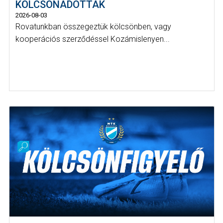
KÖLCSÖNADOTTAK
2026-08-03
Rovatunkban összegeztük kölcsönben, vagy
kooperációs szerződéssel Kozámislenyen...