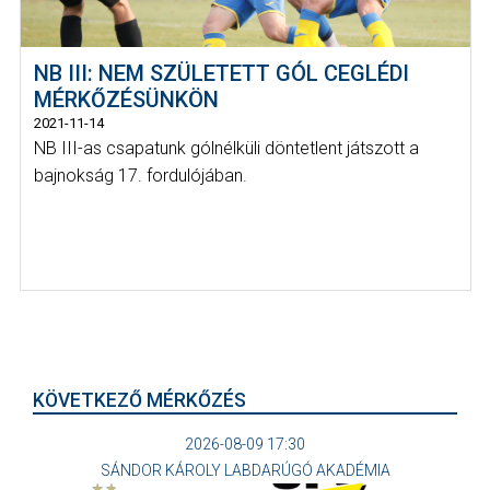
NB III: NEM SZÜLETETT GÓL CEGLÉDI
MÉRKŐZÉSÜNKÖN
2021-11-14
NB III-as csapatunk gólnélküli döntetlent játszott a
bajnokság 17. fordulójában.
KÖVETKEZŐ MÉRKŐZÉS
2026-08-09 17:30
SÁNDOR KÁROLY LABDARÚGÓ AKADÉMIA