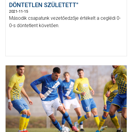
DÖNTETLEN SZÜLETETT"
2021-11-15
Második csapatunk vezetőedzője értékelt a ceglédi 0-
0-s döntetlent követően.