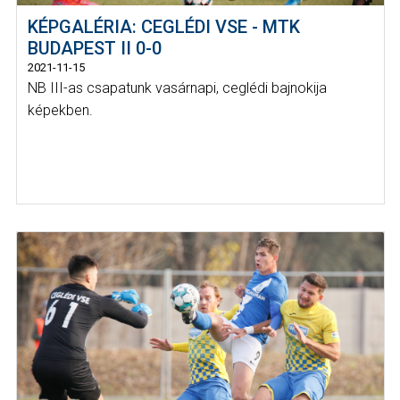
KÉPGALÉRIA: CEGLÉDI VSE - MTK
BUDAPEST II 0-0
2021-11-15
NB III-as csapatunk vasárnapi, ceglédi bajnokija
képekben.