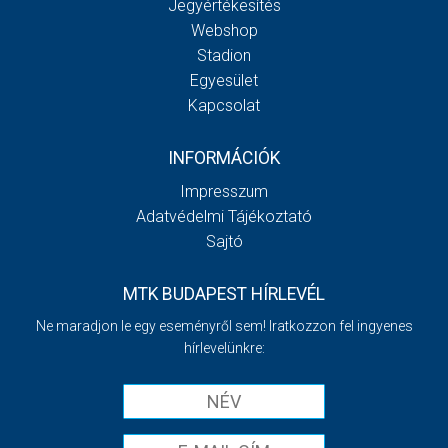
Jegyértékesítés
Webshop
Stadion
Egyesület
Kapcsolat
INFORMÁCIÓK
Impresszum
Adatvédelmi Tájékoztató
Sajtó
MTK BUDAPEST HÍRLEVÉL
Ne maradjon le egy eseményről sem! Iratkozzon fel ingyenes
hírlevelünkre: