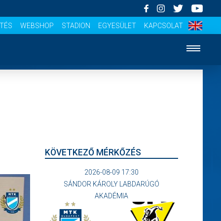
ÍTÉS
WEBSHOP
STADION
EGYESÜLET
KAPCSOLAT
KÖVETKEZŐ MÉRKŐZÉS
2026-08-09 17:30
SÁNDOR KÁROLY LABDARÚGÓ
AKADÉMIA