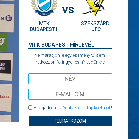
VS
MTK
SZEKSZÁRDI
BUDAPEST II
UFC
MTK BUDAPEST HÍRLEVÉL
Ne maradjon le egy eseményről sem!
Iratkozzon fel ingyenes hírlevelünkre:
Elfogadom az
Adatvédelmi tájékoztatót
!
FELIRATKOZOM