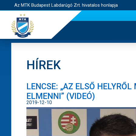
Az MTK Budapest Labdarúgó Zrt. hivatalos honlapja
HÍREK
LENCSE: „AZ ELSŐ HELYRŐL
ELMENNI” (VIDEÓ)
2019-12-10