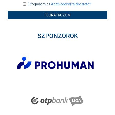
Elfogadom az
Adatvédelmi tájékoztatót
!
FELIRATKOZOM
SZPONZOROK