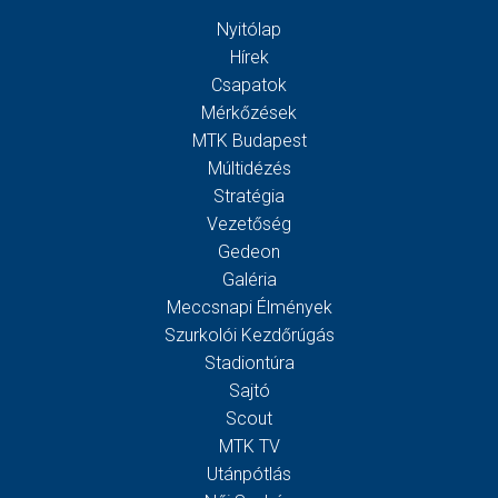
Nyitólap
Hírek
Csapatok
Mérkőzések
MTK Budapest
Múltidézés
Stratégia
Vezetőség
Gedeon
Galéria
Meccsnapi Élmények
Szurkolói Kezdőrúgás
Stadiontúra
Sajtó
Scout
MTK TV
Utánpótlás