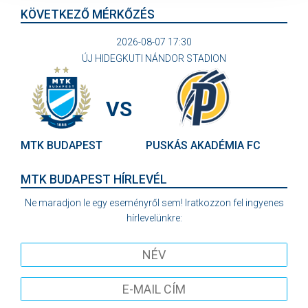
KÖVETKEZŐ MÉRKŐZÉS
2026-08-07 17:30
ÚJ HIDEGKUTI NÁNDOR STADION
VS
MTK BUDAPEST
PUSKÁS AKADÉMIA FC
MTK BUDAPEST HÍRLEVÉL
Ne maradjon le egy eseményről sem! Iratkozzon fel ingyenes
hírlevelünkre: