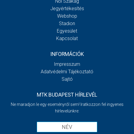
Női Szakág
Jegyértékesítés
Webshop
Stadion
Egyesület
Kapcsolat
INFORMÁCIÓK
Impresszum
Adatvédelmi Tájékoztató
Sajtó
MTK BUDAPEST HÍRLEVÉL
Ne maradjon le egy eseményről sem! Iratkozzon fel ingyenes
hírlevelünkre: